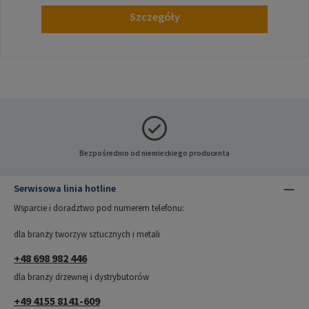
Szczegóły
Bezpośrednio od niemieckiego producenta
Serwisowa linia hotline
Wsparcie i doradztwo pod numerem telefonu:
dla branży tworzyw sztucznych i metali
+48 698 982 446
dla branży drzewnej i dystrybutorów
+49 4155 8141-609