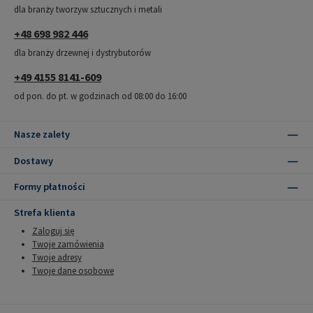
dla branży tworzyw sztucznych i metali
+48 698 982 446
dla branży drzewnej i dystrybutorów
+49 4155 8141-609
od pon. do pt. w godzinach od 08:00 do 16:00
Nasze zalety
Dostawy
Formy płatności
Strefa klienta
Zaloguj się
Twoje zamówienia
Twoje adresy
Twoje dane osobowe