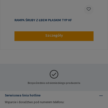
RAMPA ŚRUBY Z ŁBEM PŁASKIM TYP KF
Szczegóły
Bezpośrednio od niemieckiego producenta
Serwisowa linia hotline
Wsparcie i doradztwo pod numerem telefonu: