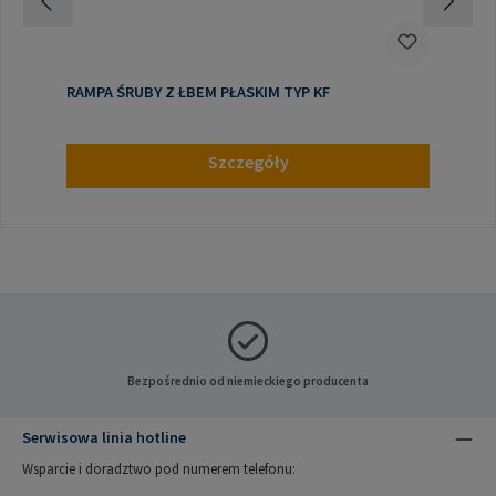
RAMPA ŚRUBY Z ŁBEM PŁASKIM TYP KF
Szczegóły
Bezpośrednio od niemieckiego producenta
Serwisowa linia hotline
Wsparcie i doradztwo pod numerem telefonu: