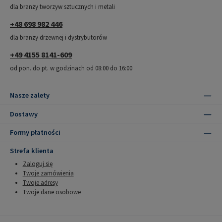
dla branży tworzyw sztucznych i metali
+48 698 982 446
dla branży drzewnej i dystrybutorów
+49 4155 8141-609
od pon. do pt. w godzinach od 08:00 do 16:00
Nasze zalety
Dostawy
Formy płatności
Strefa klienta
Zaloguj się
Twoje zamówienia
Twoje adresy
Twoje dane osobowe