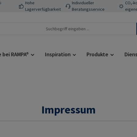
i
Hohe
Individueller
CO₂-ko
Lagerverfügbarkeit
Beratungsservice
eigene
e bei RAMPA®
Inspiration
Produkte
Dien
Impressum