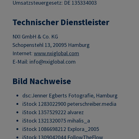
Umsatzsteuergesetz: DE 135334003
Technischer Dienstleister
NXI GmbH & Co. KG
Schopenstehl 13, 20095 Hamburg
Internet:
www.nxiglobal.com
E-Mail: info@nxiglobal.com
Bild Nachweise
dsc:Jenner Egberts Fotografie, Hamburg
iStock 1283022900 peterschreiber.media
iStock 1357529222 alvarez
iStock 1321320075 mihalis_a
iStock 1086698212 Explora_2005
iStock 1309042044 FollowTheFlow