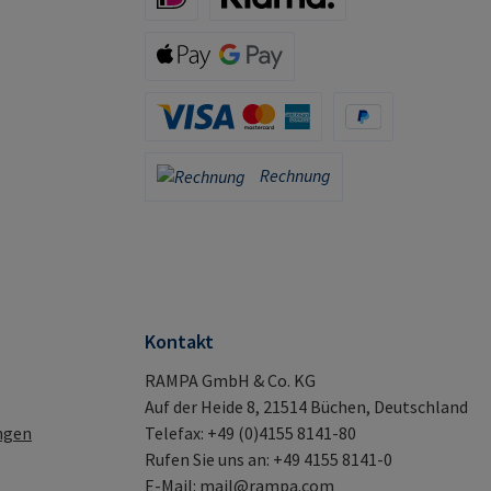
iDeal (via Stripe)
Klarna (via Stripe)
Apple Pay / Google Pay (via Stripe)
Kreditkarte (via Stripe)
PayPal
Rechnung
Rechnung
Kontakt
RAMPA GmbH & Co. KG
Auf der Heide 8, 21514 Büchen, Deutschland
ngen
Telefax: +49 (0)4155 8141-80
Rufen Sie uns an: +49 4155 8141-0
E-Mail:
mail@rampa.com