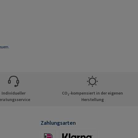
euern.
Individueller
CO₂-kompensiert in der eigenen
eratungsservice
Herstellung
Zahlungsarten