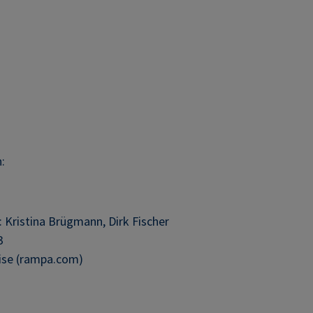
:
: Kristina Brügmann, Dirk Fischer
3
ise (rampa.com)