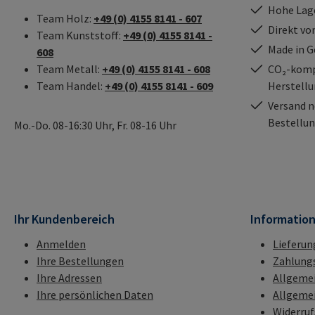
Hohe Lag
Team Holz:
+49 (0) 4155 8141 - 607
Direkt vo
Team Kunststoff:
+49 (0) 4155 8141 -
Made in 
608
Team Metall:
+49 (0) 4155 8141 - 608
CO₂-kompe
Team Handel:
+49 (0) 4155 8141 - 609
Herstell
Versand n
Bestellun
Mo.-Do. 08-16:30 Uhr, Fr. 08-16 Uhr
Ihr Kundenbereich
Informatio
Anmelden
Lieferun
Ihre Bestellungen
Zahlung
Ihre Adressen
Allgeme
Ihre persönlichen Daten
Allgeme
Widerru