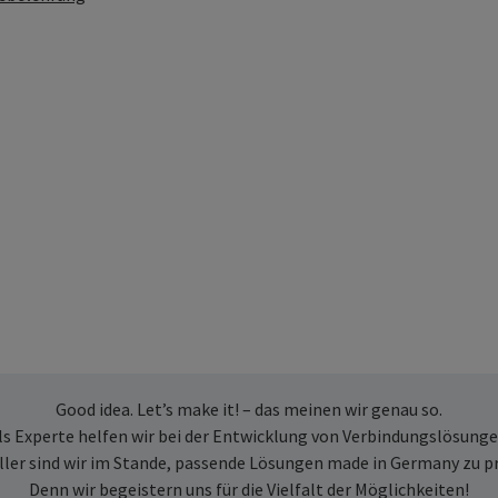
Good idea. Let’s make it! – das meinen wir genau so.
ls Experte helfen wir bei der Entwicklung von Verbindungslösunge
ller sind wir im Stande, passende Lösungen made in Germany zu p
Denn wir begeistern uns für die Vielfalt der Möglichkeiten!