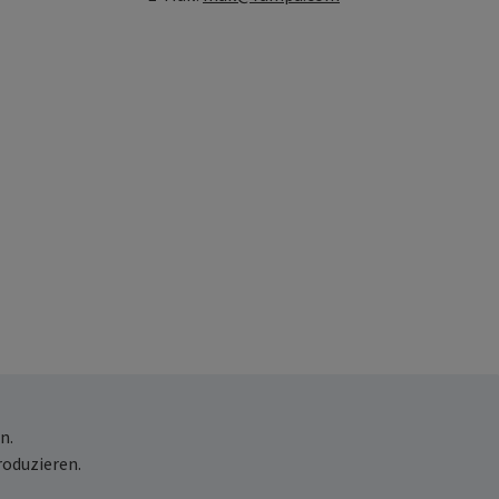
n.
roduzieren.