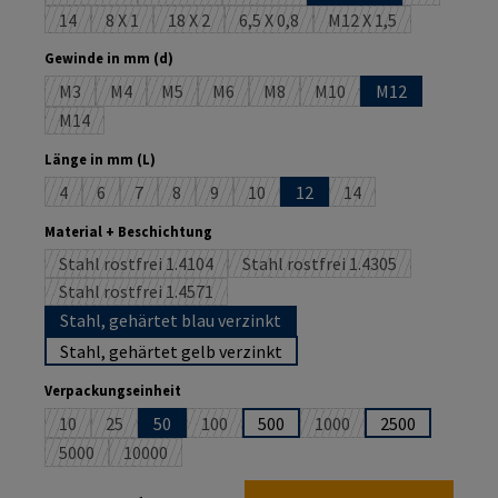
14
8 X 1
18 X 2
6,5 X 0,8
M12 X 1,5
(Diese Option ist zurzeit nicht verfügbar.)
(Diese Option ist zurzeit nicht verfügbar.)
(Diese Option ist zurzeit nicht verfügbar.)
(Diese Option ist zurzeit nicht verf
(Diese Option ist zur
auswählen
Gewinde in mm (d)
M3
M4
M5
M6
M8
M10
M12
(Diese Option ist zurzeit nicht verfügbar.)
(Diese Option ist zurzeit nicht verfügbar.)
(Diese Option ist zurzeit nicht verfügbar.)
(Diese Option ist zurzeit nicht verfügbar.)
(Diese Option ist zurzeit nicht ver
(Diese Option ist zurzeit 
M14
(Diese Option ist zurzeit nicht verfügbar.)
auswählen
Länge in mm (L)
4
6
7
8
9
10
12
14
(Diese Option ist zurzeit nicht verfügbar.)
(Diese Option ist zurzeit nicht verfügbar.)
(Diese Option ist zurzeit nicht verfügbar.)
(Diese Option ist zurzeit nicht verfügbar.)
(Diese Option ist zurzeit nicht verfügbar.)
(Diese Option ist zurzeit nicht verfüg
(Diese Option ist zurze
auswählen
Material + Beschichtung
Stahl rostfrei 1.4104
Stahl rostfrei 1.4305
(Diese Option ist zurzeit nicht verfügbar.)
(Diese Option ist zurzeit ni
Stahl rostfrei 1.4571
(Diese Option ist zurzeit nicht verfügbar.)
Stahl, gehärtet blau verzinkt
Stahl, gehärtet gelb verzinkt
auswählen
Verpackungseinheit
10
25
50
100
500
1000
2500
(Diese Option ist zurzeit nicht verfügbar.)
(Diese Option ist zurzeit nicht verfügbar.)
(Diese Option ist zurzeit nicht verfügbar.)
(Diese Option ist zurzeit 
5000
10000
(Diese Option ist zurzeit nicht verfügbar.)
(Diese Option ist zurzeit nicht verfügbar.)
Produkt Anzahl: Gib den gewünschten Wert ein oder benutze die Schaltflächen um die An