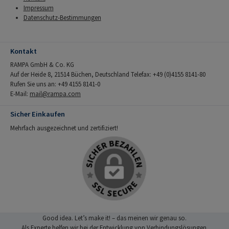
Impressum
Datenschutz-Bestimmungen
Kontakt
RAMPA GmbH & Co. KG
Auf der Heide 8, 21514 Büchen, Deutschland Telefax: +49 (0)4155 8141-80
Rufen Sie uns an: +49 4155 8141-0
E-Mail:
mail@rampa.com
Sicher Einkaufen
Mehrfach ausgezeichnet und zertifiziert!
Good idea. Let’s make it! – das meinen wir genau so.
Als Experte helfen wir bei der Entwicklung von Verbindungslösungen.