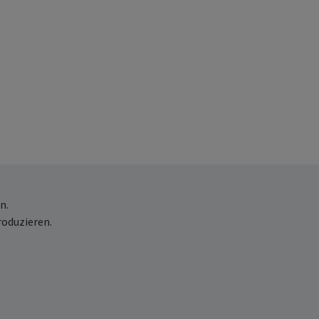
n.
roduzieren.