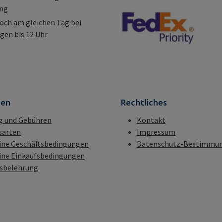
ung
och am gleichen Tag bei
gen bis 12 Uhr
nen
Rechtliches
g und Gebühren
Kontakt
sarten
Impressum
ine Geschäftsbedingungen
Datenschutz-Bestimmu
ine Einkaufsbedingungen
fsbelehrung