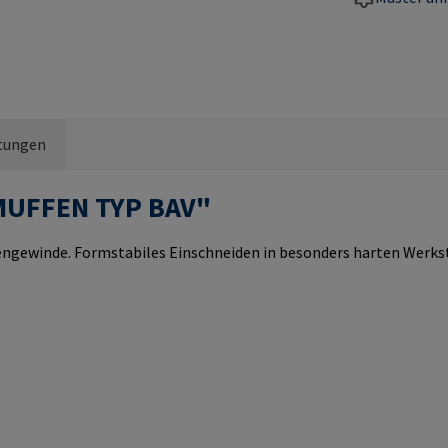
tungen
MUFFEN TYP BAV"
ewinde. Formstabiles Einschneiden in besonders harten Werkstof