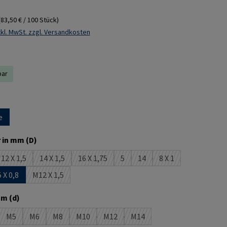
(83,50 € / 100 Stück)
kl. MwSt. zzgl. Versandkosten
bar
ählen
e
auswählen
 in mm (D)
12 X 1,5
14 X 1,5
16 X 1,75
5
14
8 X 1
tion ist zurzeit nicht verfügbar.)
(Diese Option ist zurzeit nicht verfügbar.)
(Diese Option ist zurzeit nicht verfügbar.)
(Diese Option ist zurzeit nicht verfügbar.)
(Diese Option ist zurzeit nicht verf
(Diese Option ist zurzeit nic
(Diese Option ist zur
5 X 0,8
M12 X 1,5
on ist zurzeit nicht verfügbar.)
(Diese Option ist zurzeit nicht verfügbar.)
auswählen
m (d)
M5
M6
M8
M10
M12
M14
n ist zurzeit nicht verfügbar.)
(Diese Option ist zurzeit nicht verfügbar.)
(Diese Option ist zurzeit nicht verfügbar.)
(Diese Option ist zurzeit nicht verfügbar.)
(Diese Option ist zurzeit nicht verfügbar.)
(Diese Option ist zurzeit nicht verfügba
(Diese Option ist zurzeit nicht