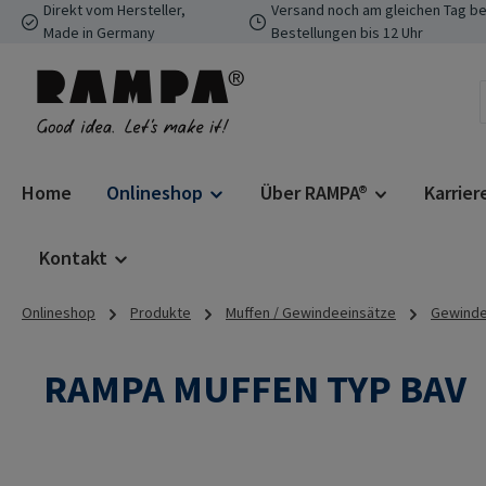
Direkt vom Hersteller,
Versand noch am gleichen Tag be
 Hauptinhalt springen
Zur Suche springen
Zur Hauptnavigation springen
Made in Germany
Bestellungen bis 12 Uhr
Home
Onlineshop
Über RAMPA®
Karrier
Kontakt
Onlineshop
Produkte
Muffen / Gewindeeinsätze
Gewindee
RAMPA MUFFEN TYP BAV