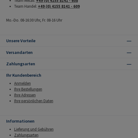
Team Metall:
+49 (0) 4155 8141 - 608
Team Handel:
+49 (0) 4155 8141 - 609
Mo.-Do. 08-16:30 Uhr, Fr. 08-16 Uhr
Unsere Vorteile
Versandarten
Zahlungsarten
Ihr Kundenbereich
Anmelden
Ihre Bestellungen
Ihre Adressen
Ihre persönlichen Daten
Informationen
Lieferung und Gebühren
Zahlungsarten