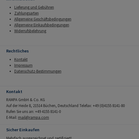
Lieferung und Gebühren
Zahlungsarten
Allgemeine Geschäftsbedingungen
Allgemeine Einkaufsbedingungen
Widerrufsbelehrung
Rechtliches
Kontakt
Impressum
Datenschutz-Bestimmungen
Kontakt
RAMPA GmbH & Co. KG
Auf der Heide 8, 21514 Büchen, Deutschland Telefax: +49 (0)4155 8141-80
Rufen Sie uns an: +49 4155 8141-0
E-Mail:
mail@rampa.com
Sicher Einkaufen
Mehrfach ausgezeichnet und zertifiziert!