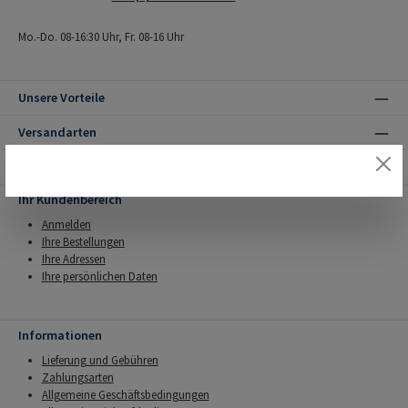
Mo.-Do. 08-16:30 Uhr, Fr. 08-16 Uhr
Unsere Vorteile
Versandarten
Zahlungsarten
Ihr Kundenbereich
Anmelden
Ihre Bestellungen
Ihre Adressen
Ihre persönlichen Daten
Informationen
Lieferung und Gebühren
Zahlungsarten
Allgemeine Geschäftsbedingungen