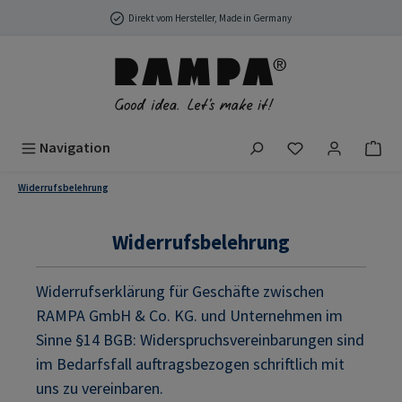
Zum Hauptinhalt springen
Direkt vom Hersteller, Made in Germany
Du hast 0 Produ
Navigation
Widerrufsbelehrung
Widerrufsbelehrung
Widerrufserklärung für Geschäfte zwischen
RAMPA GmbH & Co. KG. und Unternehmen im
Sinne §14 BGB: Widerspruchsvereinbarungen sind
im Bedarfsfall auftragsbezogen schriftlich mit
uns zu vereinbaren.