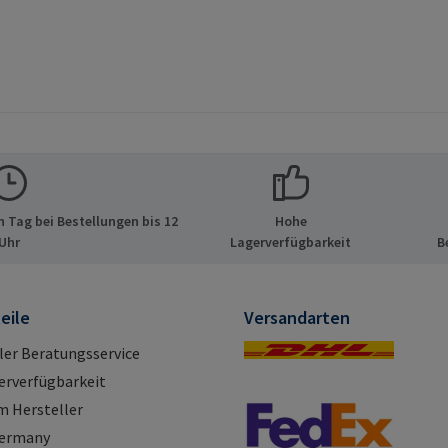
 Tag bei Bestellungen bis 12
Hohe
Uhr
Lagerverfügbarkeit
B
eile
Versandarten
ller Beratungsservice
erverfügbarkeit
m Hersteller
Germany