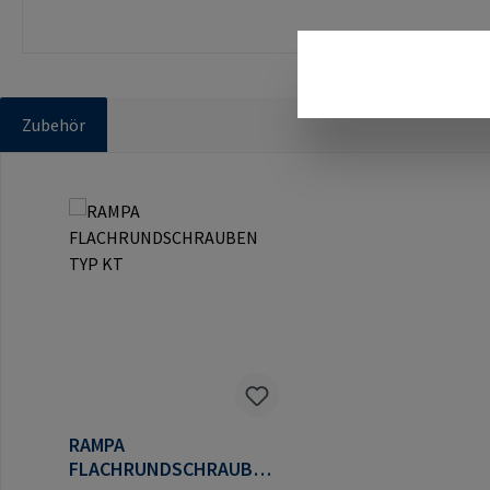
Zubehör
Produktgalerie überspringen
RAMPA
FLACHRUNDSCHRAUBEN