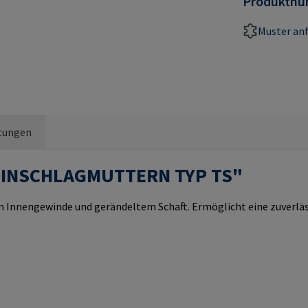
Produktn
Muster an
tungen
 EINSCHLAGMUTTERN TYP TS"
Innengewinde und gerändeltem Schaft. Ermöglicht eine zuverläs