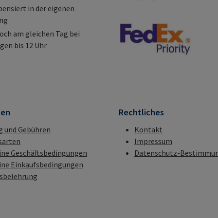
nsiert in der eigenen
ung
och am gleichen Tag bei
gen bis 12 Uhr
nen
Rechtliches
g und Gebühren
Kontakt
sarten
Impressum
ine Geschäftsbedingungen
Datenschutz-Bestimmu
ine Einkaufsbedingungen
fsbelehrung