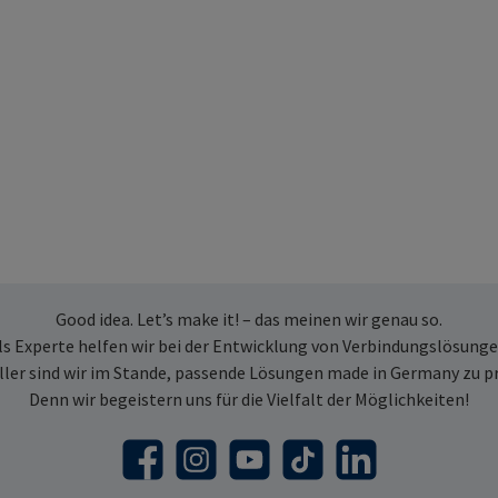
Good idea. Let’s make it! – das meinen wir genau so.
ls Experte helfen wir bei der Entwicklung von Verbindungslösunge
ller sind wir im Stande, passende Lösungen made in Germany zu p
Denn wir begeistern uns für die Vielfalt der Möglichkeiten!
Facebook
Instagram
YouTube
TikTok
LinkedIn