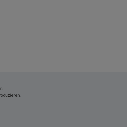
n.
roduzieren.