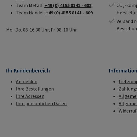
Team Metall:
+49 (0) 4155 8141 - 608
CO₂-kompe
Team Handel:
+49 (0) 4155 8141 - 609
Herstell
Versand n
Bestellun
Mo.-Do. 08-16:30 Uhr, Fr. 08-16 Uhr
Ihr Kundenbereich
Informatio
Anmelden
Lieferun
Ihre Bestellungen
Zahlung
Ihre Adressen
Allgeme
Ihre persönlichen Daten
Allgeme
Widerru