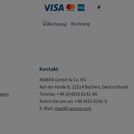
Apple Pay / Google Pay (via Stripe)
Kreditkarte (via Stripe)
PayPal
Rechnung
Rechnung
Kontakt
RAMPA GmbH & Co. KG
Auf der Heide 8, 21514 Büchen, Deutschland
ngen
Telefax: +49 (0)4155 8141-80
Rufen Sie uns an: +49 4155 8141-0
E-Mail:
mail@rampa.com