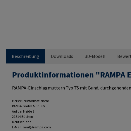
Beschreibung
Downloads
3D-Modell
Bewer
Produktinformationen "RAMPA
RAMPA-Einschlagmuttern Typ TS mit Bund, durchgehendem 
Herstellerinformationen:
RAMPA GmbH & Co. KG
Auf der Heide 8
21514 Büchen
Deutschland
E-Mail: mail@rampa.com