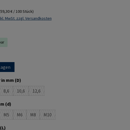
(59,30 € / 100 Stück)
kl. MwSt. zzgl. Versandkosten
bar
ählen
lagen
auswählen
 in mm (D)
8,6
10,6
12,6
se Option ist zurzeit nicht verfügbar.)
(Diese Option ist zurzeit nicht verfügbar.)
(Diese Option ist zurzeit nicht verfügbar.)
(Diese Option ist zurzeit nicht verfügbar.)
auswählen
m (d)
M5
M6
M8
M10
n ist zurzeit nicht verfügbar.)
(Diese Option ist zurzeit nicht verfügbar.)
(Diese Option ist zurzeit nicht verfügbar.)
(Diese Option ist zurzeit nicht verfügbar.)
(Diese Option ist zurzeit nicht verfügbar.)
auswählen
(L)