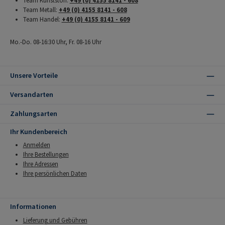
Team Kunststoff:
+49 (0) 4155 8141 - 608
Team Metall:
+49 (0) 4155 8141 - 608
Team Handel:
+49 (0) 4155 8141 - 609
Mo.-Do. 08-16:30 Uhr, Fr. 08-16 Uhr
Unsere Vorteile
Versandarten
Zahlungsarten
Ihr Kundenbereich
Anmelden
Ihre Bestellungen
Ihre Adressen
Ihre persönlichen Daten
Informationen
Lieferung und Gebühren