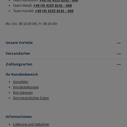
Team Kunststoff:
+49 (0) 4155 8141 - 608
Team Metall:
+49 (0) 4155 8141 - 608
Team Handel:
+49 (0) 4155 8141 - 609
Mo.-Do. 08-16:30 Uhr, Fr. 08-16 Uhr
Unsere Vorteile
Versandarten
Zahlungsarten
Ihr Kundenbereich
Anmelden
Ihre Bestellungen
Ihre Adressen
Ihre persönlichen Daten
Informationen
Lieferung und Gebühren