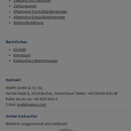
Lieferung und Gebühren
Zahlungsarten
Allgemeine Geschäftsbedingungen
Allgemeine Einkaufsbedingungen
Widerrufsbelehrung
Rechtliches
Kontakt
Impressum
Datenschutz-Bestimmungen
Kontakt
RAMPA GmbH & Co. KG
Auf der Heide 8, 21514 Büchen, Deutschland Telefax: +49 (0)4155 8141-80
Rufen Sie uns an: +49 4155 8141-0
E-Mail:
mail@rampa.com
Sicher Einkaufen
Mehrfach ausgezeichnet und zertifiziert!