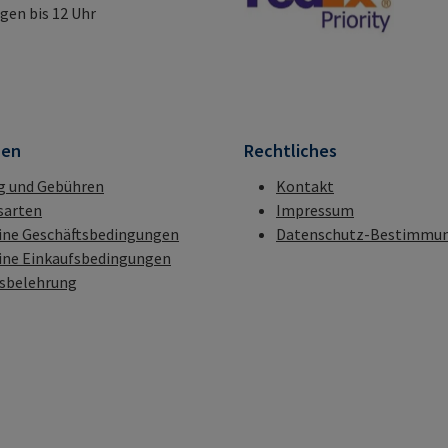
gen bis 12 Uhr
nen
Rechtliches
g und Gebühren
Kontakt
sarten
Impressum
ine Geschäftsbedingungen
Datenschutz-Bestimmu
ine Einkaufsbedingungen
fsbelehrung