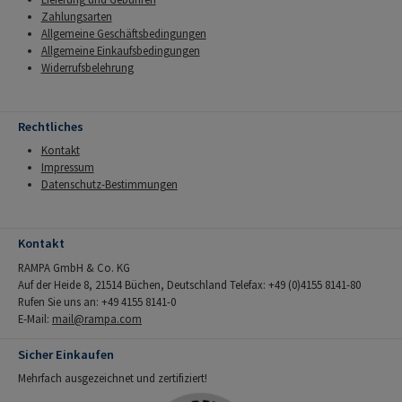
Zahlungsarten
Allgemeine Geschäftsbedingungen
Allgemeine Einkaufsbedingungen
Widerrufsbelehrung
Rechtliches
Kontakt
Impressum
Datenschutz-Bestimmungen
Kontakt
RAMPA GmbH & Co. KG
Auf der Heide 8, 21514 Büchen, Deutschland Telefax: +49 (0)4155 8141-80
Rufen Sie uns an: +49 4155 8141-0
E-Mail:
mail@rampa.com
Sicher Einkaufen
Mehrfach ausgezeichnet und zertifiziert!