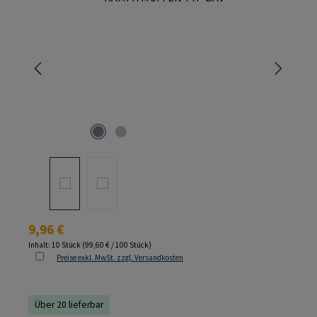
Regulärer Preis:
9,96 €
Inhalt:
10 Stück
(99,60 € / 100 Stück)
Preise exkl. MwSt. zzgl. Versandkosten
Über 20 lieferbar