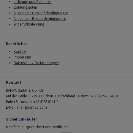
Lieferung und Gebühren
Zahlungsarten
Allgemeine Geschäftsbedingungen
Allgemeine Einkaufsbedingungen
Widerrufsbelehrung
Rechtliches
Kontakt
Impressum
Datenschutz-Bestimmungen
Kontakt
RAMPA GmbH & Co. KG
Auf der Heide 8, 21514 Büchen, Deutschland Telefax: +49 (0)4155 8141-80
Rufen Sie uns an: +49 4155 8141-0
E-Mail:
mail@rampa.com
Sicher Einkaufen
Mehrfach ausgezeichnet und zertifiziert!