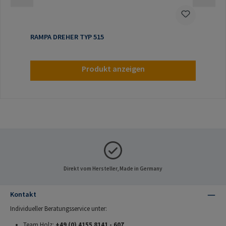
RAMPA DREHER TYP 515
Produkt anzeigen
Direkt vom Hersteller, Made in Germany
Kontakt
Individueller Beratungsservice unter:
Team Holz:
+49 (0) 4155 8141 - 607