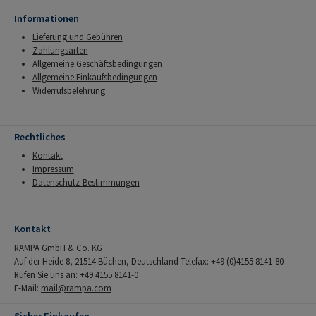
Informationen
Lieferung und Gebühren
Zahlungsarten
Allgemeine Geschäftsbedingungen
Allgemeine Einkaufsbedingungen
Widerrufsbelehrung
Rechtliches
Kontakt
Impressum
Datenschutz-Bestimmungen
Kontakt
RAMPA GmbH & Co. KG
Auf der Heide 8, 21514 Büchen, Deutschland Telefax: +49 (0)4155 8141-80
Rufen Sie uns an: +49 4155 8141-0
E-Mail:
mail@rampa.com
Sicher Einkaufen