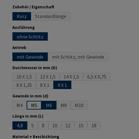
auswählen
Zubehör / Eigenschaft
Kurz
Standardlänge
(Diese Option ist zurzeit nicht verfügbar.)
auswählen
Ausführung
ohne Schlitz
auswählen
Antrieb
mit Gewinde
mit Schlitz, mit Gewinde
(Diese Option ist zurzeit nicht ve
auswählen
Durchmesser in mm (D)
10 X 1,5
12 X 1,5
14 X 1,5
6,5 X 0,75
(Diese Option ist zurzeit nicht verfügbar.)
(Diese Option ist zurzeit nicht verfügbar.)
(Diese Option ist zurzeit nicht verfüg
(Diese Option ist zurzei
8 X 1,25
8 X 1
9 X 1
(Diese Option ist zurzeit nicht verfügbar.)
(Diese Option ist zurzeit nicht verfügbar.)
auswählen
Gewinde in mm (d)
M4
M5
M6
M8
M10
(Diese Option ist zurzeit nicht verfügbar.)
(Diese Option ist zurzeit nicht verfügbar.
(Diese Option ist zurzeit nicht v
auswählen
Länge in mm (L)
4,8
5
8
10
12
15
18
(Diese Option ist zurzeit nicht verfügbar.)
(Diese Option ist zurzeit nicht verfügbar.)
(Diese Option ist zurzeit nicht verfügbar.)
(Diese Option ist zurzeit nicht verfügba
(Diese Option ist zurzeit nicht 
(Diese Option ist zurzeit
auswählen
Material + Beschichtung