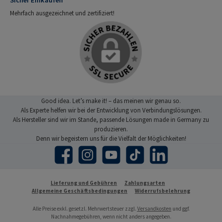
Mehrfach ausgezeichnet und zertifiziert!
Good idea. Let’s make it! – das meinen wir genau so.
Als Experte helfen wir bei der Entwicklung von Verbindungslösungen.
Als Hersteller sind wir im Stande, passende Lösungen made in Germany zu
produzieren.
Denn wir begeistern uns für die Vielfalt der Möglichkeiten!
Facebook
Instagram
YouTube
TikTok
LinkedIn
Lieferung und Gebühren
Zahlungsarten
Allgemeine Geschäftsbedingungen
Widerrufsbelehrung
Alle Preise exkl. gesetzl. Mehrwertsteuer zzgl.
Versandkosten
und ggf.
Nachnahmegebühren, wenn nicht anders angegeben.