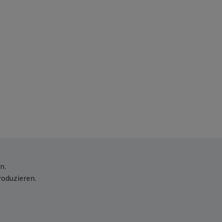
n.
roduzieren.