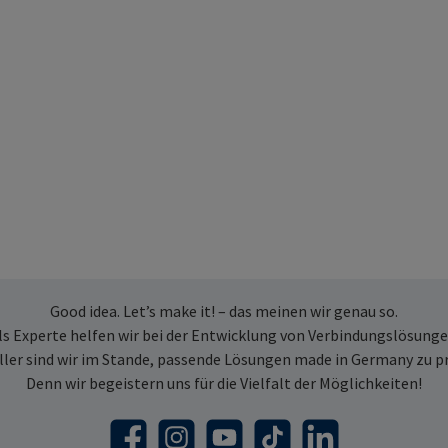
Good idea. Let’s make it! – das meinen wir genau so.
ls Experte helfen wir bei der Entwicklung von Verbindungslösunge
ller sind wir im Stande, passende Lösungen made in Germany zu p
Denn wir begeistern uns für die Vielfalt der Möglichkeiten!