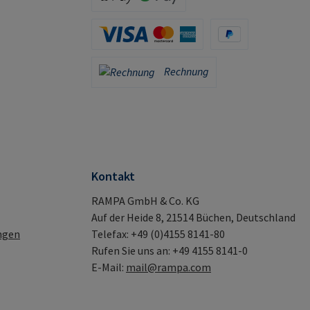
Apple Pay / Google Pay (via Stripe)
Kreditkarte (via Stripe)
PayPal
Rechnung
Rechnung
Kontakt
RAMPA GmbH & Co. KG
Auf der Heide 8, 21514 Büchen, Deutschland
ngen
Telefax: +49 (0)4155 8141-80
Rufen Sie uns an: +49 4155 8141-0
E-Mail:
mail@rampa.com