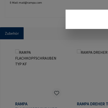
E-Mail: mail@rampa.com
Zubehör
Produktgalerie überspringen
RAMPA
RAMPA DREHER T