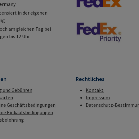
Germany
nsiert in der eigenen
ung
och am gleichen Tag bei
gen bis 12 Uhr
nen
Rechtliches
g und Gebühren
Kontakt
sarten
Impressum
ine Geschäftsbedingungen
Datenschutz-Bestimmu
ine Einkaufsbedingungen
fsbelehrung