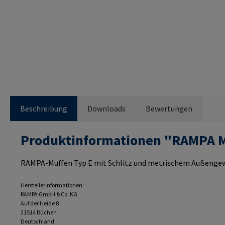
Beschreibung
Downloads
Bewertungen
Produktinformationen "RAMPA 
RAMPA-Muffen Typ E mit Schlitz und metrischem Außengewi
Herstellerinformationen:
RAMPA GmbH & Co. KG
Auf der Heide 8
21514 Büchen
Deutschland