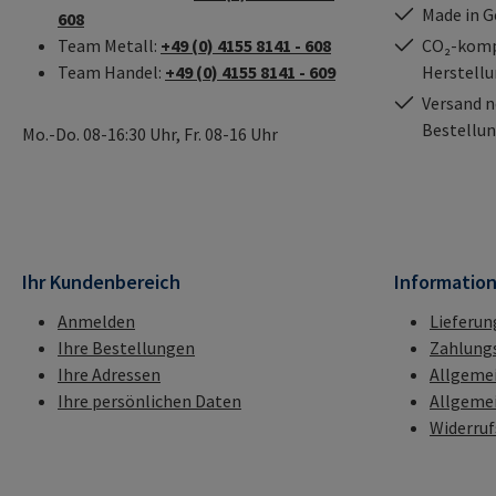
Made in 
608
Team Metall:
+49 (0) 4155 8141 - 608
CO₂-kompe
Team Handel:
+49 (0) 4155 8141 - 609
Herstell
Versand n
Bestellun
Mo.-Do. 08-16:30 Uhr, Fr. 08-16 Uhr
Ihr Kundenbereich
Informatio
Anmelden
Lieferun
Ihre Bestellungen
Zahlung
Ihre Adressen
Allgeme
Ihre persönlichen Daten
Allgeme
Widerru