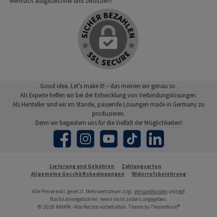
Mehrfach ausgezeichnet und zertifiziert!
Good idea. Let’s make it! – das meinen wir genau so.
Als Experte helfen wir bei der Entwicklung von Verbindungslösungen.
Als Hersteller sind wir im Stande, passende Lösungen made in Germany zu
produzieren.
Denn wir begeistern uns für die Vielfalt der Möglichkeiten!
Facebook
Instagram
YouTube
TikTok
LinkedIn
Lieferung und Gebühren
Zahlungsarten
Allgemeine Geschäftsbedingungen
Widerrufsbelehrung
Alle Preise exkl. gesetzl. Mehrwertsteuer zzgl.
Versandkosten
und ggf.
Nachnahmegebühren, wenn nicht anders angegeben.
© 2026 RAMPA - Alle Rechte vorbehalten. Theme by
ThemeWare®