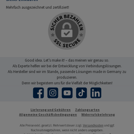
Mehrfach ausgezeichnet und zertifiziert!
Good idea. Let’s make it! – das meinen wir genau so.
Als Experte helfen wir bei der Entwicklung von Verbindungslösungen.
Als Hersteller sind wir im Stande, passende Lösungen made in Germany zu
produzieren.
Denn wir begeistern uns für die Vielfalt der Möglichkeiten!
Facebook
Instagram
YouTube
TikTok
LinkedIn
Lieferung und Gebühren
Zahlungsarten
Allgemeine Geschäftsbedingungen
Widerrufsbelehrung
Alle Preise exkl. gesetzl. Mehrwertsteuer zzgl.
Versandkosten
und ggf.
Nachnahmegebühren, wenn nicht anders angegeben.