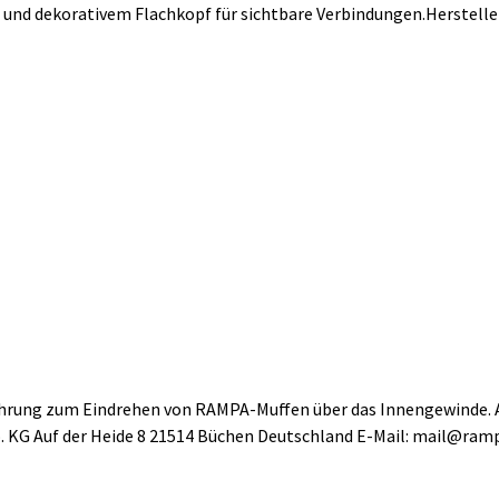
nd dekorativem Flachkopf für sichtbare Verbindungen.Herstelle
rung zum Eindrehen von RAMPA-Muffen über das Innengewinde. A
 KG Auf der Heide 8 21514 Büchen Deutschland E-Mail: mail@ra