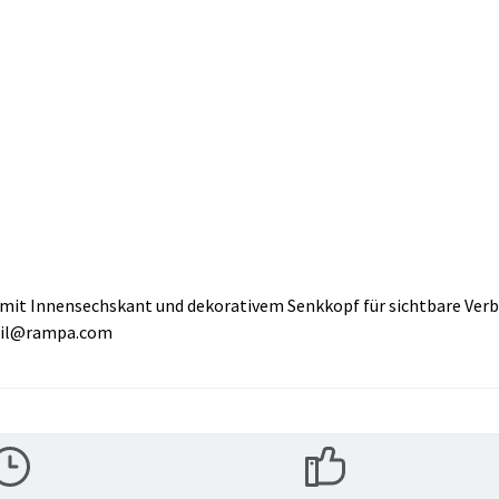
mit Innensechskant und dekorativem Senkkopf für sichtbare Ver
mail@rampa.com