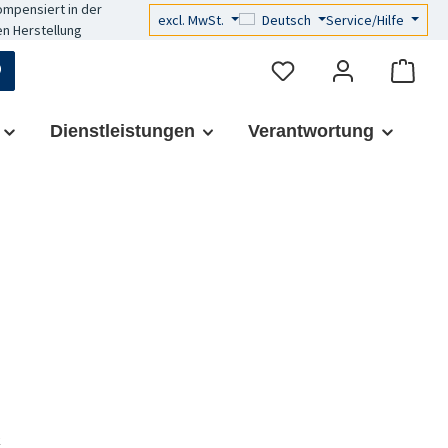
mpensiert in der
excl. MwSt.
Deutsch
Service/Hilfe
n Herstellung
Dienstleistungen
Verantwortung
s:
k