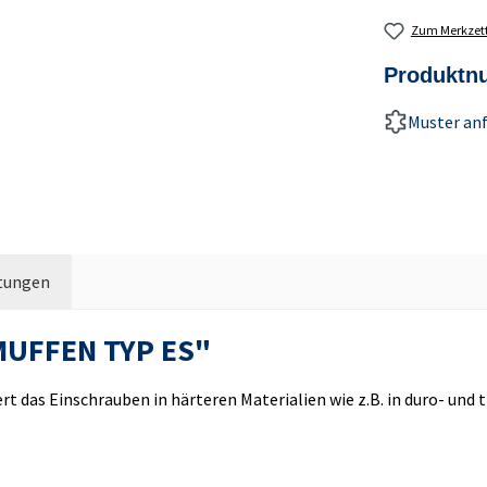
Zum Merkzett
Produkt
Muster an
tungen
MUFFEN TYP ES"
rt das Einschrauben in härteren Materialien wie z.B. in duro- un