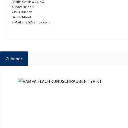
RAMPA GmbH & Co. KG
Auf der Heide 8
21514 Büchen
Deutschland
E-Mail: mail@rampa.com
Zubehör
Produktgalerie überspringen