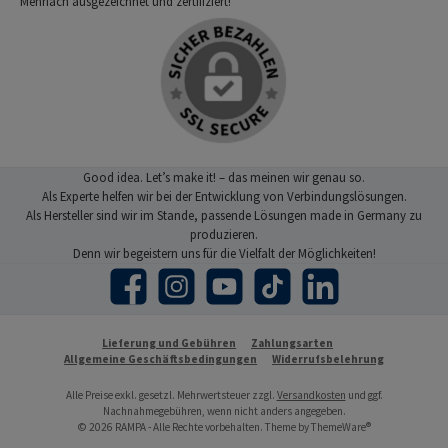
Mehrfach ausgezeichnet und zertifiziert!
Good idea. Let’s make it! – das meinen wir genau so.
Als Experte helfen wir bei der Entwicklung von Verbindungslösungen.
Als Hersteller sind wir im Stande, passende Lösungen made in Germany zu
produzieren.
Denn wir begeistern uns für die Vielfalt der Möglichkeiten!
Facebook
Instagram
YouTube
TikTok
LinkedIn
Lieferung und Gebühren
Zahlungsarten
Allgemeine Geschäftsbedingungen
Widerrufsbelehrung
Alle Preise exkl. gesetzl. Mehrwertsteuer zzgl.
Versandkosten
und ggf.
Nachnahmegebühren, wenn nicht anders angegeben.
© 2026 RAMPA - Alle Rechte vorbehalten. Theme by
ThemeWare®