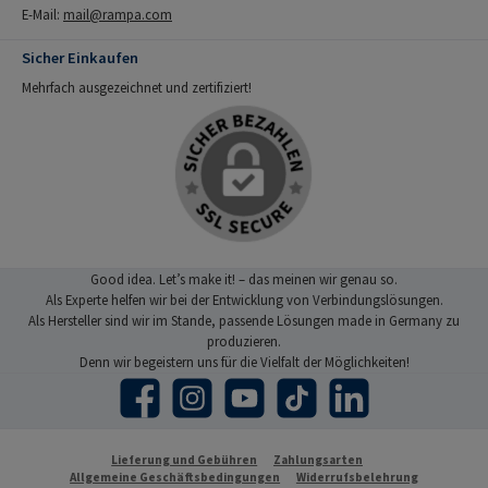
E-Mail:
mail@rampa.com
Sicher Einkaufen
Mehrfach ausgezeichnet und zertifiziert!
Good idea. Let’s make it! – das meinen wir genau so.
Als Experte helfen wir bei der Entwicklung von Verbindungslösungen.
Als Hersteller sind wir im Stande, passende Lösungen made in Germany zu
produzieren.
Denn wir begeistern uns für die Vielfalt der Möglichkeiten!
Facebook
Instagram
YouTube
TikTok
LinkedIn
Lieferung und Gebühren
Zahlungsarten
Allgemeine Geschäftsbedingungen
Widerrufsbelehrung