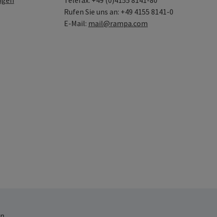
ngen
Telefax: +49 (0)4155 8141-80
Rufen Sie uns an: +49 4155 8141-0
E-Mail:
mail@rampa.com
n.