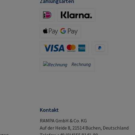
Zahlungsarten
iDeal (via Stripe)
Klarna (via Stripe)
Apple Pay / Google Pay (via Stripe)
Kreditkarte (via Stripe)
PayPal
Rechnung
Rechnung
Kontakt
RAMPA GmbH & Co. KG
Auf der Heide 8, 21514 Büchen, Deutschland