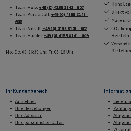
Hohe Lag
Team Holz:
+49 (0) 4155 8141 - 607
Direkt vo
Team Kunststoff:
+49 (0) 4155 8141 -
Made in 
608
Team Metall:
+49 (0) 4155 8141 - 608
CO₂-kompe
Team Handel:
+49 (0) 4155 8141 - 609
Herstell
Versand n
Bestellun
Mo.-Do. 08-16:30 Uhr, Fr. 08-16 Uhr
Ihr Kundenbereich
Informatio
Anmelden
Lieferun
Ihre Bestellungen
Zahlung
Ihre Adressen
Allgeme
Ihre persönlichen Daten
Allgeme
Widerru