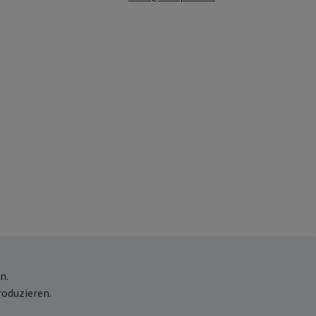
n.
roduzieren.