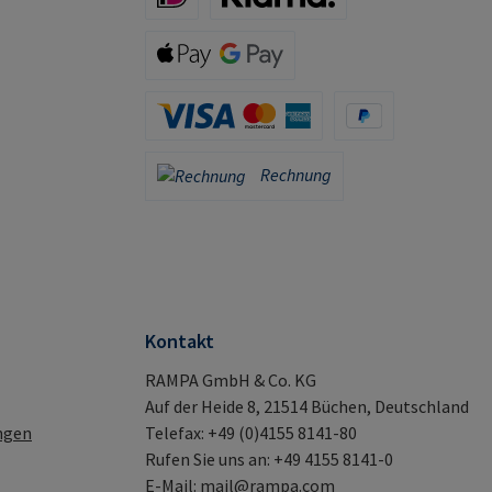
iDeal (via Stripe)
Klarna (via Stripe)
Apple Pay / Google Pay (via Stripe)
Kreditkarte (via Stripe)
PayPal
Rechnung
Rechnung
Kontakt
RAMPA GmbH & Co. KG
Auf der Heide 8, 21514 Büchen, Deutschland
ngen
Telefax: +49 (0)4155 8141-80
Rufen Sie uns an: +49 4155 8141-0
E-Mail:
mail@rampa.com