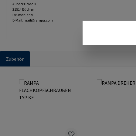
Auf der Heide 8
21514 Büchen
Deutschland
E-Mail: mail@rampa.com
Zubehör
Produktgalerie überspringen