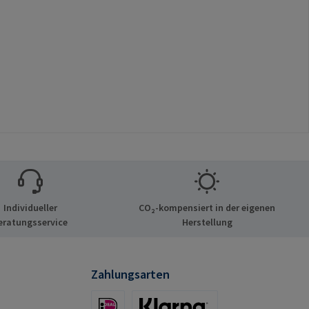
Individueller
CO₂-kompensiert in der eigenen
eratungsservice
Herstellung
Zahlungsarten