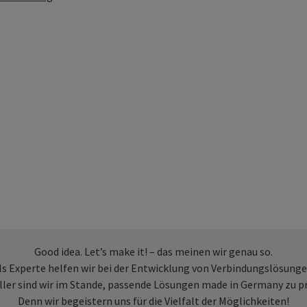
Good idea. Let’s make it! – das meinen wir genau so.
ls Experte helfen wir bei der Entwicklung von Verbindungslösunge
ller sind wir im Stande, passende Lösungen made in Germany zu p
Denn wir begeistern uns für die Vielfalt der Möglichkeiten!