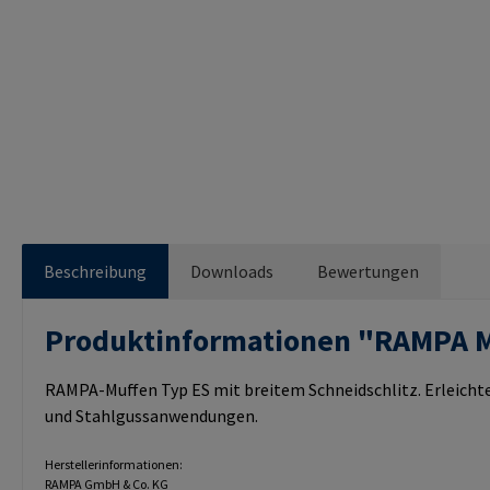
Beschreibung
Downloads
Bewertungen
Produktinformationen "RAMPA 
RAMPA-Muffen Typ ES mit breitem Schneidschlitz. Erleichte
und Stahlgussanwendungen.
Herstellerinformationen:
RAMPA GmbH & Co. KG