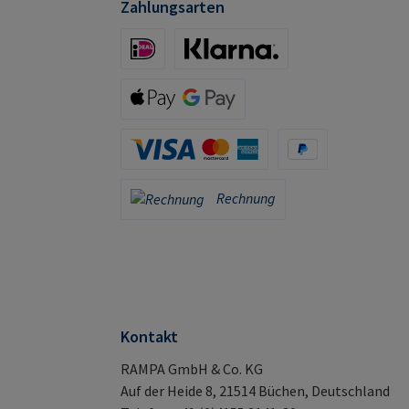
Zahlungsarten
iDeal (via Stripe)
Klarna (via Stripe)
Apple Pay / Google Pay (via Stripe)
Kreditkarte (via Stripe)
PayPal
Rechnung
Rechnung
Kontakt
RAMPA GmbH & Co. KG
Auf der Heide 8, 21514 Büchen, Deutschland