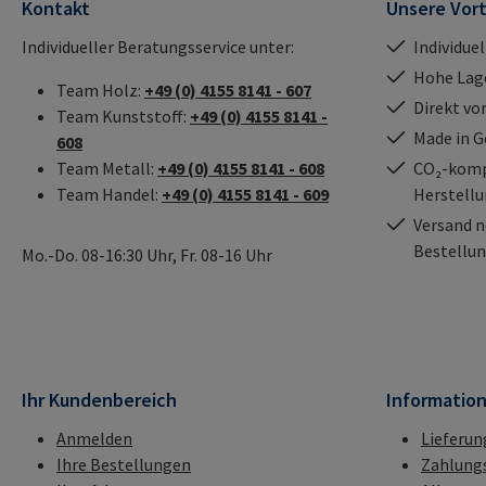
Kontakt
Unsere Vort
Individueller Beratungsservice unter:
Individue
Hohe Lag
Team Holz:
+49 (0) 4155 8141 - 607
Direkt vo
Team Kunststoff:
+49 (0) 4155 8141 -
Made in 
608
Team Metall:
+49 (0) 4155 8141 - 608
CO₂-kompe
Team Handel:
+49 (0) 4155 8141 - 609
Herstell
Versand n
Bestellun
Mo.-Do. 08-16:30 Uhr, Fr. 08-16 Uhr
Ihr Kundenbereich
Informatio
Anmelden
Lieferun
Ihre Bestellungen
Zahlung