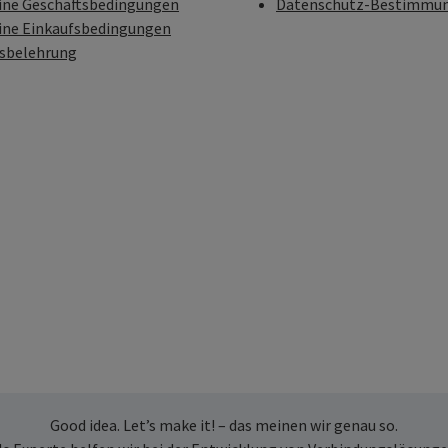
ine Geschäftsbedingungen
Datenschutz-Bestimmu
ine Einkaufsbedingungen
fsbelehrung
Good idea. Let’s make it! – das meinen wir genau so.