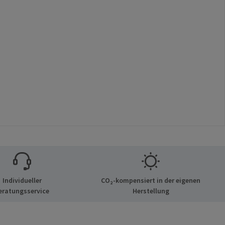
Individueller
CO₂-kompensiert in der eigenen
eratungsservice
Herstellung