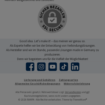
Good idea. Let’s make it! – das meinen wir genau so.
Als Experte helfen wir bei der Entwicklung von Verbindungslösungen.
Als Hersteller sind wir im Stande, passende Lösungen made in Germany zu
produzieren.
Denn wir begeistern uns für die Vielfalt der Möglichkeiten!
Facebook
Instagram
YouTube
TikTok
LinkedIn
Lieferung und Gebühren
Zahlungsarten
Allgemeine Geschäftsbedingungen
Widerrufsbelehrung
Alle Preise exkl. gesetzl. Mehrwertsteuer zzgl.
Versandkosten
und ggf.
Nachnahmegebühren, wenn nicht anders angegeben.
© 2026 RAMPA - Alle Rechte vorbehalten. Theme by
ThemeWare®