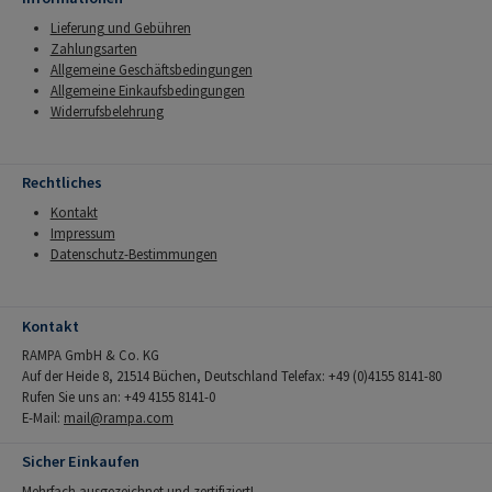
Lieferung und Gebühren
Zahlungsarten
Allgemeine Geschäftsbedingungen
Allgemeine Einkaufsbedingungen
Widerrufsbelehrung
Rechtliches
Kontakt
Impressum
Datenschutz-Bestimmungen
Kontakt
RAMPA GmbH & Co. KG
Auf der Heide 8, 21514 Büchen, Deutschland Telefax: +49 (0)4155 8141-80
Rufen Sie uns an: +49 4155 8141-0
E-Mail:
mail@rampa.com
Sicher Einkaufen
Mehrfach ausgezeichnet und zertifiziert!