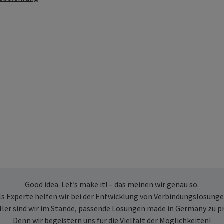
Good idea. Let’s make it! – das meinen wir genau so.
ls Experte helfen wir bei der Entwicklung von Verbindungslösunge
ller sind wir im Stande, passende Lösungen made in Germany zu p
Denn wir begeistern uns für die Vielfalt der Möglichkeiten!