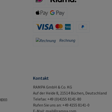
iDeal (via Stripe)
Klarna (via Stripe)
Apple Pay / Google Pay (via Stripe)
Kreditkarte (via Stripe)
PayPal
Rechnung
Rechnung
Kontakt
RAMPA GmbH & Co. KG
Auf der Heide 8, 21514 Büchen, Deutschland
ngen
Telefax: +49 (0)4155 8141-80
Rufen Sie uns an: +49 4155 8141-0
E-Mail:
mail@rampa.com