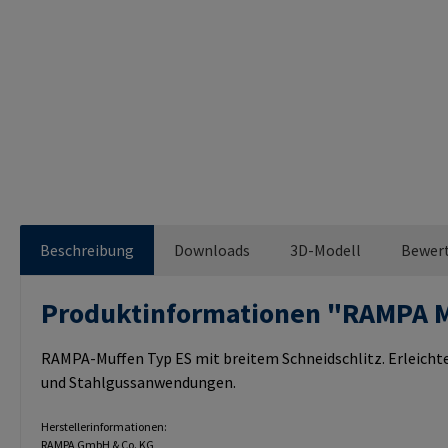
Beschreibung
Downloads
3D-Modell
Bewer
Produktinformationen "RAMPA 
RAMPA-Muffen Typ ES mit breitem Schneidschlitz. Erleichte
und Stahlgussanwendungen.
Herstellerinformationen:
RAMPA GmbH & Co. KG