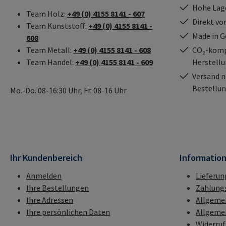
Hohe Lag
Team Holz:
+49 (0) 4155 8141 - 607
Direkt vo
Team Kunststoff:
+49 (0) 4155 8141 -
Made in 
608
Team Metall:
+49 (0) 4155 8141 - 608
CO₂-kompe
Team Handel:
+49 (0) 4155 8141 - 609
Herstell
Versand n
Bestellun
Mo.-Do. 08-16:30 Uhr, Fr. 08-16 Uhr
Ihr Kundenbereich
Informatio
Anmelden
Lieferun
Ihre Bestellungen
Zahlung
Ihre Adressen
Allgeme
Ihre persönlichen Daten
Allgeme
Widerru