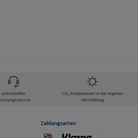
Individueller
CO₂-kompensiert in der eigenen
eratungsservice
Herstellung
Zahlungsarten