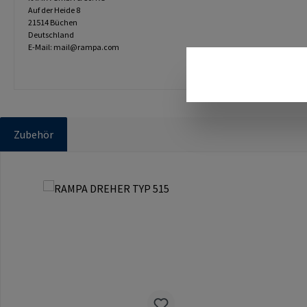
Auf der Heide 8
21514 Büchen
Deutschland
E-Mail: mail@rampa.com
Zubehör
Produktgalerie überspringen