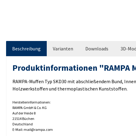
Beschreibung
Varianten
Downloads
3D-Mod
Produktinformationen "RAMPA 
RAMPA-Muffen Typ SKD30 mit abschließendem Bund, Innens
Holzwerkstoffen und thermoplastischen Kunststoffen.
Herstellerinformationen:
RAMPA GmbH & Co. KG
Auf der Heide 8
21514 Büchen
Deutschland
E-Mail: mail@rampa.com