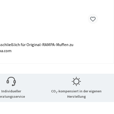
schließlich für Original-RAMPA-Muffen zu
mpa.com
Individueller
CO₂-kompensiert in der eigenen
eratungsservice
Herstellung