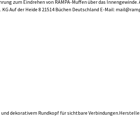
rung zum Eindrehen von RAMPA-Muffen über das Innengewinde. A
 KG Auf der Heide 8 21514 Büchen Deutschland E-Mail: mail@ra
nd dekorativem Rundkopf für sichtbare Verbindungen.Herstelle