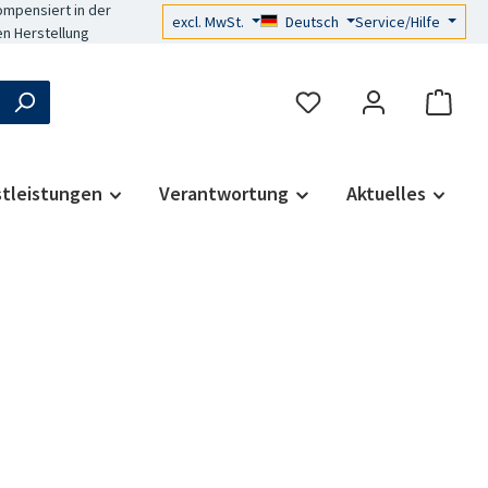
mpensiert in der
excl. MwSt.
Deutsch
Service/Hilfe
n Herstellung
stleistungen
Verantwortung
Aktuelles
s: