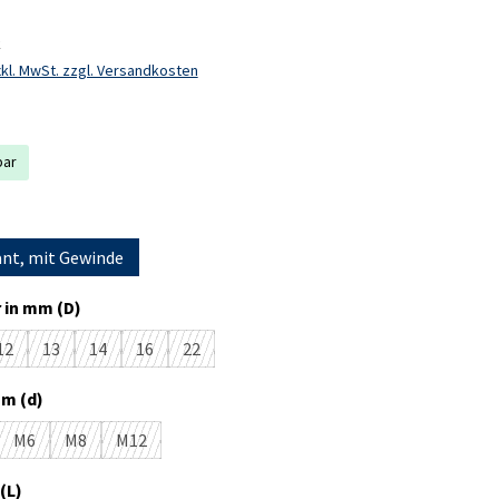
k
kl. MwSt. zzgl. Versandkosten
bar
ählen
nt, mit Gewinde
auswählen
 in mm (D)
12
13
14
16
22
 Option ist zurzeit nicht verfügbar.)
(Diese Option ist zurzeit nicht verfügbar.)
(Diese Option ist zurzeit nicht verfügbar.)
(Diese Option ist zurzeit nicht verfügbar.)
(Diese Option ist zurzeit nicht verfügbar.)
(Diese Option ist zurzeit nicht verfügbar.)
auswählen
m (d)
M6
M8
M12
se Option ist zurzeit nicht verfügbar.)
(Diese Option ist zurzeit nicht verfügbar.)
(Diese Option ist zurzeit nicht verfügbar.)
(Diese Option ist zurzeit nicht verfügbar.)
auswählen
(L)