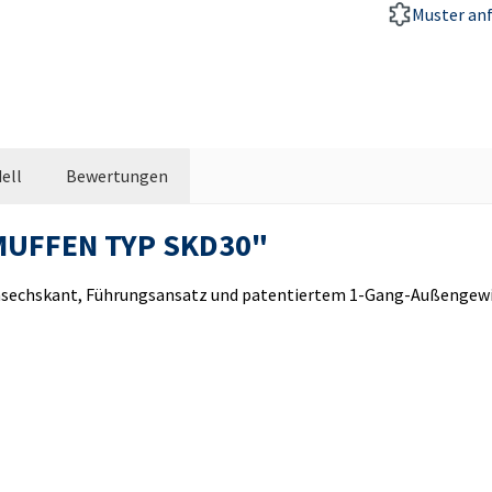
Muster an
ell
Bewertungen
MUFFEN TYP SKD30"
echskant, Führungsansatz und patentiertem 1-Gang-Außengewind