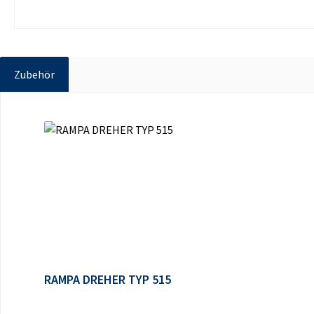
Zubehör
Produktgalerie überspringen
RAMPA DREHER TYP 515