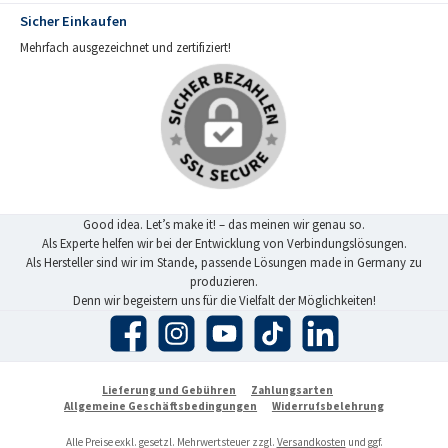
Sicher Einkaufen
Mehrfach ausgezeichnet und zertifiziert!
Good idea. Let’s make it! – das meinen wir genau so.
Als Experte helfen wir bei der Entwicklung von Verbindungslösungen.
Als Hersteller sind wir im Stande, passende Lösungen made in Germany zu
produzieren.
Denn wir begeistern uns für die Vielfalt der Möglichkeiten!
Facebook
Instagram
YouTube
TikTok
LinkedIn
Lieferung und Gebühren
Zahlungsarten
Allgemeine Geschäftsbedingungen
Widerrufsbelehrung
Alle Preise exkl. gesetzl. Mehrwertsteuer zzgl.
Versandkosten
und ggf.