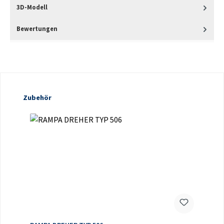
3D-Modell
Bewertungen
Produktgalerie überspringen
Zubehör