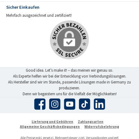
Sicher Einkaufen
Mehrfach ausgezeichnet und zertifiziert!
Good idea. Let’s make it! – das meinen wir genau so.
Als Experte helfen wir bei der Entwicklung von Verbindungslösungen.
Als Hersteller sind wir im Stande, passende Lösungen made in Germany zu
produzieren.
Denn wir begeistern uns für die Vielfalt der Möglichkeiten!
Facebook
Instagram
YouTube
TikTok
LinkedIn
Lieferung und Gebühren
Zahlungsarten
Allgemeine Geschäftsbedingungen
Widerrufsbelehrung
Alle Preise exkl. gesetzl. Mehrwertsteuer zzgl.
Versandkosten
und ggf.