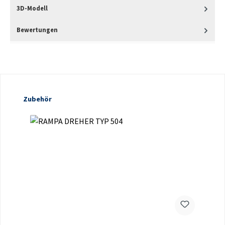
3D-Modell
Bewertungen
Produktgalerie überspringen
Zubehör