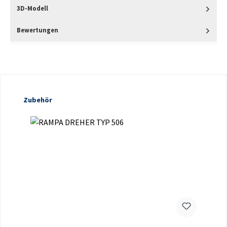
3D-Modell
Bewertungen
Produktgalerie überspringen
Zubehör