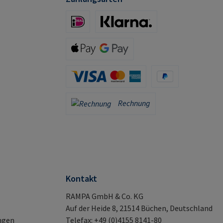
iDeal (via Stripe)
Klarna (via Stripe)
Apple Pay / Google Pay (via Stripe)
Kreditkarte (via Stripe)
PayPal
Rechnung
Rechnung
Kontakt
RAMPA GmbH & Co. KG
Auf der Heide 8, 21514 Büchen, Deutschland
ngen
Telefax: +49 (0)4155 8141-80