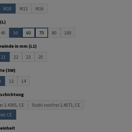
M10
M12
M16
n ist zurzeit nicht verfügbar.)
se Option ist zurzeit nicht verfügbar.)
(Diese Option ist zurzeit nicht verfügbar.)
(Diese Option ist zurzeit nicht verfügbar.)
(Diese Option ist zurzeit nicht verfügbar.)
auswählen
(L)
40
50
60
70
80
100
 ist zurzeit nicht verfügbar.)
e Option ist zurzeit nicht verfügbar.)
(Diese Option ist zurzeit nicht verfügbar.)
(Diese Option ist zurzeit nicht verfügbar.)
(Diese Option ist zurzeit nicht verfügbar.)
(Diese Option ist zurzeit nicht verfüg
auswählen
winde in mm (L1)
21
22
23
25
 ist zurzeit nicht verfügbar.)
e Option ist zurzeit nicht verfügbar.)
(Diese Option ist zurzeit nicht verfügbar.)
(Diese Option ist zurzeit nicht verfügbar.)
(Diese Option ist zurzeit nicht verfügbar.)
(Diese Option ist zurzeit nicht verfügbar.)
auswählen
te (SW)
0
12
14
 ist zurzeit nicht verfügbar.)
ption ist zurzeit nicht verfügbar.)
Diese Option ist zurzeit nicht verfügbar.)
(Diese Option ist zurzeit nicht verfügbar.)
(Diese Option ist zurzeit nicht verfügbar.)
auswählen
eschichtung
ei 1.4305, CE
Stahl rostfrei 1.4571, CE
(Diese Option ist zurzeit nicht verfügbar.)
(Diese Option ist zurzeit nicht verfügbar.)
nkt CE
ese Option ist zurzeit nicht verfügbar.)
auswählen
einheit