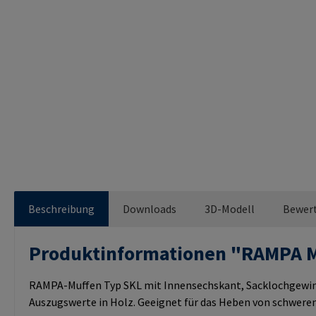
Beschreibung
Downloads
3D-Modell
Bewer
Produktinformationen "RAMPA 
RAMPA-Muffen Typ SKL mit Innensechskant, Sacklochgewind
Auszugswerte in Holz. Geeignet für das Heben von schweren