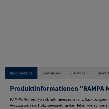
Beschreibung
Downloads
3D-Modell
Bewer
Produktinformationen "RAMPA 
RAMPA-Muffen Typ SKL mit Innensechskant, Sacklochgewind
Auszugswerte in Holz. Geeignet für das Heben von schweren