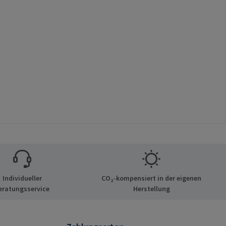
Individueller
CO₂-kompensiert in der eigenen
eratungsservice
Herstellung