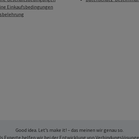
ine Einkaufsbedingungen
fsbelehrung
Good idea. Let’s make it! – das meinen wir genau so.
ls Experte helfen wir bei der Entwicklung von Verbindungslösunge