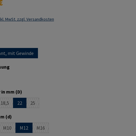
€
k
kl. MwSt. zzgl. Versandkosten
ählen
nt, mit Gewinde
auswählen
sung
auswählen
 in mm (D)
18,5
22
25
 ist zurzeit nicht verfügbar.)
e Option ist zurzeit nicht verfügbar.)
(Diese Option ist zurzeit nicht verfügbar.)
(Diese Option ist zurzeit nicht verfügbar.)
auswählen
m (d)
M10
M12
M16
n ist zurzeit nicht verfügbar.)
se Option ist zurzeit nicht verfügbar.)
(Diese Option ist zurzeit nicht verfügbar.)
(Diese Option ist zurzeit nicht verfügbar.)