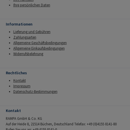
Ihre persönlichen Daten
Informationen
Lieferung und Gebühren
Zahlungsarten
Allgemeine Geschäftsbedingungen
Allgemeine Einkaufsbedingungen
Widerrufsbelehrung
Rechtliches
Kontakt
Impressum
Datenschutz-Bestimmungen
Kontakt
RAMPA GmbH & Co. KG
Auf der Heide 8, 21514 Büchen, Deutschland Telefax: +49 (0)4155 8141-80
Rufen Sie uns an: +49 4155 8141-0