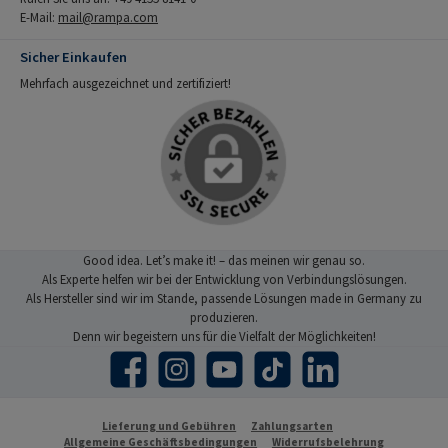
E-Mail:
mail@rampa.com
Sicher Einkaufen
Mehrfach ausgezeichnet und zertifiziert!
Good idea. Let’s make it! – das meinen wir genau so.
Als Experte helfen wir bei der Entwicklung von Verbindungslösungen.
Als Hersteller sind wir im Stande, passende Lösungen made in Germany zu
produzieren.
Denn wir begeistern uns für die Vielfalt der Möglichkeiten!
Facebook
Instagram
YouTube
TikTok
LinkedIn
Lieferung und Gebühren
Zahlungsarten
Allgemeine Geschäftsbedingungen
Widerrufsbelehrung