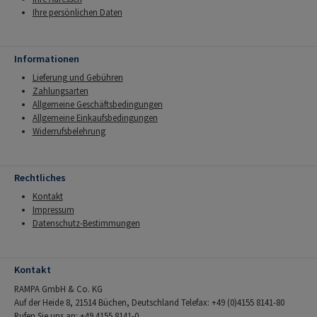
Ihre persönlichen Daten
Informationen
Lieferung und Gebühren
Zahlungsarten
Allgemeine Geschäftsbedingungen
Allgemeine Einkaufsbedingungen
Widerrufsbelehrung
Rechtliches
Kontakt
Impressum
Datenschutz-Bestimmungen
Kontakt
RAMPA GmbH & Co. KG
Auf der Heide 8, 21514 Büchen, Deutschland Telefax: +49 (0)4155 8141-80
Rufen Sie uns an: +49 4155 8141-0