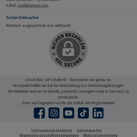
E-Mail:
mail@rampa.com
Sicher Einkaufen
Mehrfach ausgezeichnet und zertifiziert!
Good idea. Let’s make it! – das meinen wir genau so.
Als Experte helfen wir bei der Entwicklung von Verbindungslösungen.
Als Hersteller sind wir im Stande, passende Lösungen made in Germany zu
produzieren.
Denn wir begeistern uns für die Vielfalt der Möglichkeiten!
Facebook
Instagram
YouTube
TikTok
LinkedIn
Lieferung und Gebühren
Zahlungsarten
Allgemeine Geschäftsbedingungen
Widerrufsbelehrung