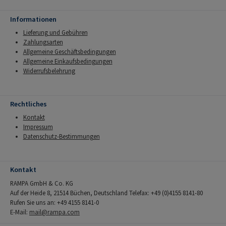
Informationen
Lieferung und Gebühren
Zahlungsarten
Allgemeine Geschäftsbedingungen
Allgemeine Einkaufsbedingungen
Widerrufsbelehrung
Rechtliches
Kontakt
Impressum
Datenschutz-Bestimmungen
Kontakt
RAMPA GmbH & Co. KG
Auf der Heide 8, 21514 Büchen, Deutschland Telefax: +49 (0)4155 8141-80
Rufen Sie uns an: +49 4155 8141-0
E-Mail:
mail@rampa.com