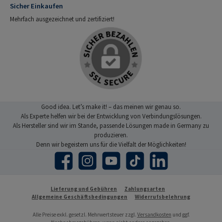
Sicher Einkaufen
Mehrfach ausgezeichnet und zertifiziert!
Good idea. Let’s make it! – das meinen wir genau so.
Als Experte helfen wir bei der Entwicklung von Verbindungslösungen.
Als Hersteller sind wir im Stande, passende Lösungen made in Germany zu
produzieren.
Denn wir begeistern uns für die Vielfalt der Möglichkeiten!
Facebook
Instagram
YouTube
TikTok
LinkedIn
Lieferung und Gebühren
Zahlungsarten
Allgemeine Geschäftsbedingungen
Widerrufsbelehrung
Alle Preise exkl. gesetzl. Mehrwertsteuer zzgl.
Versandkosten
und ggf.