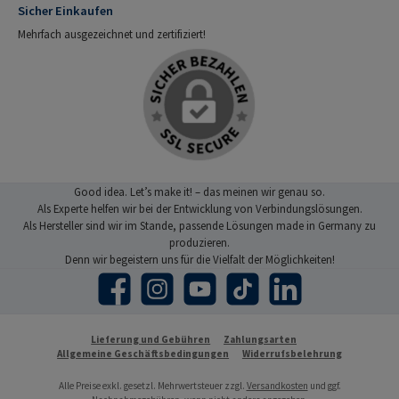
Sicher Einkaufen
Mehrfach ausgezeichnet und zertifiziert!
Good idea. Let’s make it! – das meinen wir genau so.
Als Experte helfen wir bei der Entwicklung von Verbindungslösungen.
Als Hersteller sind wir im Stande, passende Lösungen made in Germany zu
produzieren.
Denn wir begeistern uns für die Vielfalt der Möglichkeiten!
Facebook
Instagram
YouTube
TikTok
LinkedIn
Lieferung und Gebühren
Zahlungsarten
Allgemeine Geschäftsbedingungen
Widerrufsbelehrung
Alle Preise exkl. gesetzl. Mehrwertsteuer zzgl.
Versandkosten
und ggf.