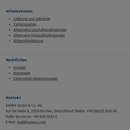
Informationen
Lieferung und Gebühren
Zahlungsarten
Allgemeine Geschäftsbedingungen
Allgemeine Einkaufsbedingungen
Widerrufsbelehrung
Rechtliches
Kontakt
Impressum
Datenschutz-Bestimmungen
Kontakt
RAMPA GmbH & Co. KG
Auf der Heide 8, 21514 Büchen, Deutschland Telefax: +49 (0)4155 8141-80
Rufen Sie uns an: +49 4155 8141-0
E-Mail:
mail@rampa.com