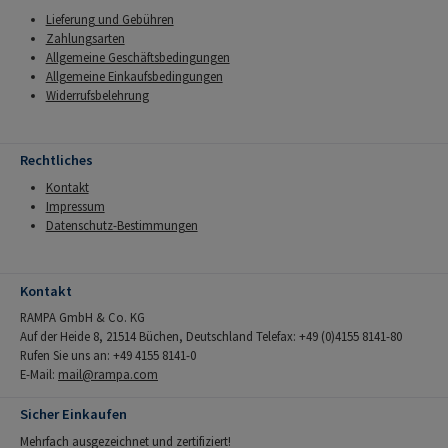
Lieferung und Gebühren
Zahlungsarten
Allgemeine Geschäftsbedingungen
Allgemeine Einkaufsbedingungen
Widerrufsbelehrung
Rechtliches
Kontakt
Impressum
Datenschutz-Bestimmungen
Kontakt
RAMPA GmbH & Co. KG
Auf der Heide 8, 21514 Büchen, Deutschland Telefax: +49 (0)4155 8141-80
Rufen Sie uns an: +49 4155 8141-0
E-Mail:
mail@rampa.com
Sicher Einkaufen
Mehrfach ausgezeichnet und zertifiziert!