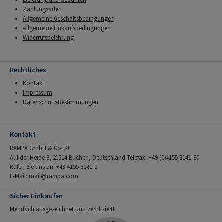
Zahlungsarten
Allgemeine Geschäftsbedingungen
Allgemeine Einkaufsbedingungen
Widerrufsbelehrung
Rechtliches
Kontakt
Impressum
Datenschutz-Bestimmungen
Kontakt
RAMPA GmbH & Co. KG
Auf der Heide 8, 21514 Büchen, Deutschland Telefax: +49 (0)4155 8141-80
Rufen Sie uns an: +49 4155 8141-0
E-Mail:
mail@rampa.com
Sicher Einkaufen
Mehrfach ausgezeichnet und zertifiziert!