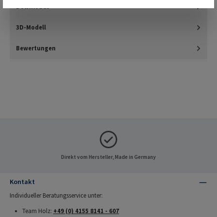
Downloads
3D-Modell
Bewertungen
Direkt vom Hersteller, Made in Germany
Kontakt
Individueller Beratungsservice unter:
Team Holz:
+49 (0) 4155 8141 - 607