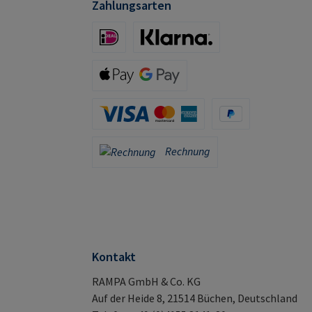
Zahlungsarten
iDeal (via Stripe)
Klarna (via Stripe)
Apple Pay / Google Pay (via Stripe)
Kreditkarte (via Stripe)
PayPal
Rechnung
Rechnung
Kontakt
RAMPA GmbH & Co. KG
Auf der Heide 8, 21514 Büchen, Deutschland