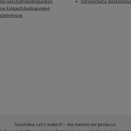
ine Geschäftsbedingungen
Datenschutz-Bestimmu
ine Einkaufsbedingungen
fsbelehrung
Good idea. Let’s make it! – das meinen wir genau so.