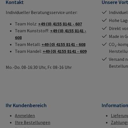
Kontakt
Unsere Vort
Individueller Beratungsservice unter:
Individue
Hohe Lag
Team Holz:
+49 (0) 4155 8141 - 607
Direkt vo
Team Kunststoff:
+49 (0) 4155 8141 -
Made in 
608
Team Metall:
+49 (0) 4155 8141 - 608
CO₂-kompe
Team Handel:
+49 (0) 4155 8141 - 609
Herstell
Versand n
Bestellun
Mo.-Do. 08-16:30 Uhr, Fr. 08-16 Uhr
Ihr Kundenbereich
Informatio
Anmelden
Lieferun
Ihre Bestellungen
Zahlung