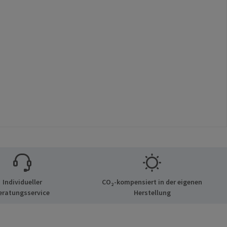
Individueller
CO₂-kompensiert in der eigenen
eratungsservice
Herstellung