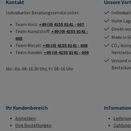
Kontakt
Unsere Vort
Individueller Beratungsservice unter:
Individue
Hohe Lag
Team Holz:
+49 (0) 4155 8141 - 607
Direkt vo
Team Kunststoff:
+49 (0) 4155 8141 -
Made in 
608
Team Metall:
+49 (0) 4155 8141 - 608
CO₂-kompe
Team Handel:
+49 (0) 4155 8141 - 609
Herstell
Versand n
Bestellun
Mo.-Do. 08-16:30 Uhr, Fr. 08-16 Uhr
Ihr Kundenbereich
Informatio
Anmelden
Lieferun
Ihre Bestellungen
Zahlung