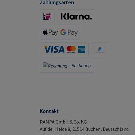
Zahlungsarten
iDeal (via Stripe)
Klarna (via Stripe)
Apple Pay / Google Pay (via Stripe)
Kreditkarte (via Stripe)
PayPal
Rechnung
Rechnung
Kontakt
RAMPA GmbH & Co. KG
Auf der Heide 8, 21514 Büchen, Deutschland