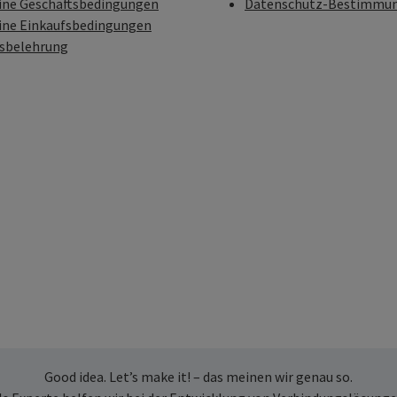
ine Geschäftsbedingungen
Datenschutz-Bestimmu
ine Einkaufsbedingungen
fsbelehrung
Good idea. Let’s make it! – das meinen wir genau so.