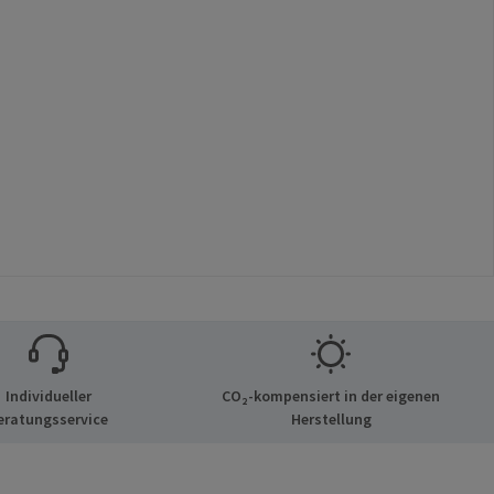
Individueller
CO₂-kompensiert in der eigenen
eratungsservice
Herstellung