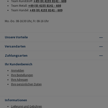
Team Kunststoff:
+49 (0) 4155 8141 - 608
Team Metall:
+49 (0) 4155 8141 - 608
Team Handel:
+49 (0) 4155 8141 - 609
Mo.-Do. 08-16:30 Uhr, Fr. 08-16 Uhr
Unsere Vorteile
Versandarten
Zahlungsarten
Ihr Kundenbereich
Anmelden
Ihre Bestellungen
Ihre Adressen
Ihre persönlichen Daten
Informationen
Lieferung und Gebühren