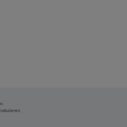
n.
roduzieren.