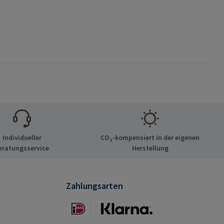
Individueller
CO₂-kompensiert in der eigenen
eratungsservice
Herstellung
Zahlungsarten