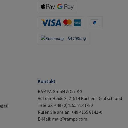
iDeal (via Stripe)
Klarna (via Stripe)
Apple Pay / Google Pay (via Stripe)
Kreditkarte (via Stripe)
PayPal
Rechnung
Rechnung
Kontakt
RAMPA GmbH & Co. KG
Auf der Heide 8, 21514 Büchen, Deutschland
ngen
Telefax: +49 (0)4155 8141-80
Rufen Sie uns an: +49 4155 8141-0
E-Mail:
mail@rampa.com