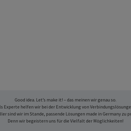
Good idea. Let’s make it! – das meinen wir genau so.
ls Experte helfen wir bei der Entwicklung von Verbindungslösunge
ller sind wir im Stande, passende Lösungen made in Germany zu p
Denn wir begeistern uns für die Vielfalt der Möglichkeiten!