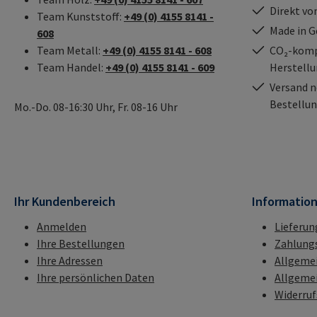
Direkt vo
Team Kunststoff:
+49 (0) 4155 8141 -
Made in 
608
Team Metall:
+49 (0) 4155 8141 - 608
CO₂-kompe
Team Handel:
+49 (0) 4155 8141 - 609
Herstell
Versand n
Bestellun
Mo.-Do. 08-16:30 Uhr, Fr. 08-16 Uhr
Ihr Kundenbereich
Informatio
Anmelden
Lieferun
Ihre Bestellungen
Zahlung
Ihre Adressen
Allgeme
Ihre persönlichen Daten
Allgeme
Widerru