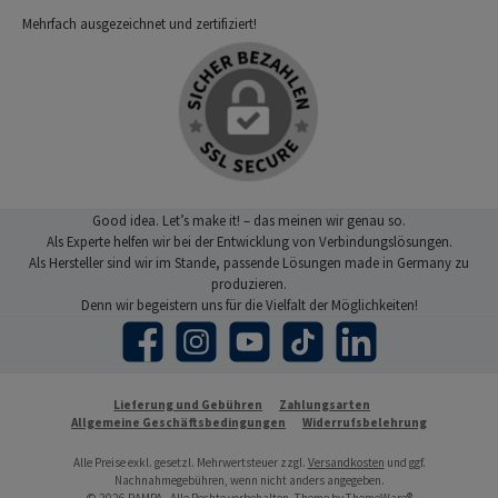
Mehrfach ausgezeichnet und zertifiziert!
Good idea. Let’s make it! – das meinen wir genau so.
Als Experte helfen wir bei der Entwicklung von Verbindungslösungen.
Als Hersteller sind wir im Stande, passende Lösungen made in Germany zu
produzieren.
Denn wir begeistern uns für die Vielfalt der Möglichkeiten!
Facebook
Instagram
YouTube
TikTok
LinkedIn
Lieferung und Gebühren
Zahlungsarten
Allgemeine Geschäftsbedingungen
Widerrufsbelehrung
Alle Preise exkl. gesetzl. Mehrwertsteuer zzgl.
Versandkosten
und ggf.
Nachnahmegebühren, wenn nicht anders angegeben.