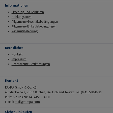
Informationen
Lieferung und Gebühren
Zahlungsarten
Allgemeine Geschäftsbedingungen
Allgemeine Einkaufsbedingungen
Widerrufsbelehrung
Rechtliches
Kontakt
Impressum
Datenschutz-Bestimmungen
Kontakt
RAMPA GmbH & Co. KG
Auf der Heide 8, 21514 Büchen, Deutschland Telefax: +49 (0)4155 8141-80
Rufen Sie uns an: +49 4155 8141-0
E-Mail:
mail@rampa.com
Sicher Einkaufen