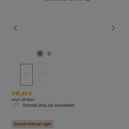
Regulärer Preis:
148,62 €
Inhalt:
100 Stück
Preise exkl. MwSt. zzgl. Versandkosten
Derzeit nicht auf Lager