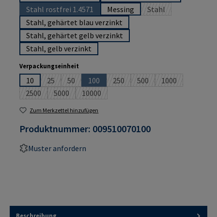
Stahl rostfrei 1.4571
Messing
Stahl
(Diese Option ist zurzeit nicht verfügbar.)
(Diese Option ist zurz
Stahl, gehärtet blau verzinkt
Stahl, gehärtet gelb verzinkt
Stahl, gelb verzinkt
auswählen
Verpackungseinheit
10
25
50
100
250
500
1000
(Diese Option ist zurzeit nicht verfügbar.)
(Diese Option ist zurzeit nicht verfügbar.)
(Diese Option ist zurzeit nicht verfügbar.)
(Diese Option ist zurzeit nicht ver
(Diese Option ist zurzeit n
(Diese Option ist
2500
5000
10000
(Diese Option ist zurzeit nicht verfügbar.)
(Diese Option ist zurzeit nicht verfügbar.)
(Diese Option ist zurzeit nicht verfügbar.)
Zum Merkzettel hinzufügen
Produktnummer:
009510070100
Muster anfordern
Beschreibung