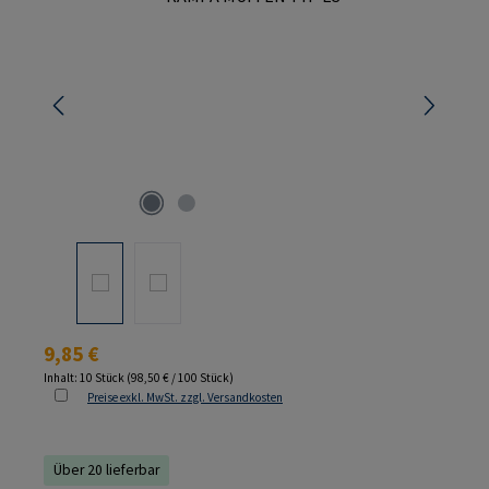
Regulärer Preis:
9,85 €
Inhalt:
10 Stück
(98,50 € / 100 Stück)
Preise exkl. MwSt. zzgl. Versandkosten
Über 20 lieferbar