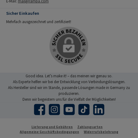
E-Mail:
mail@rampa.com
Sicher Einkaufen
Mehrfach ausgezeichnet und zertifiziert!
Good idea. Let’s make it! – das meinen wir genau so.
Als Experte helfen wir bei der Entwicklung von Verbindungslösungen.
Als Hersteller sind wir im Stande, passende Lösungen made in Germany zu
produzieren.
Denn wir begeistern uns für die Vielfalt der Möglichkeiten!
Facebook
Instagram
YouTube
TikTok
LinkedIn
Lieferung und Gebühren
Zahlungsarten
Allgemeine Geschäftsbedingungen
Widerrufsbelehrung