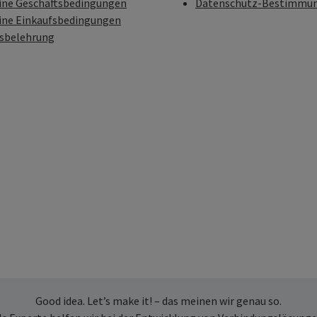
ine Geschäftsbedingungen
Datenschutz-Bestimmu
ine Einkaufsbedingungen
fsbelehrung
Good idea. Let’s make it! – das meinen wir genau so.