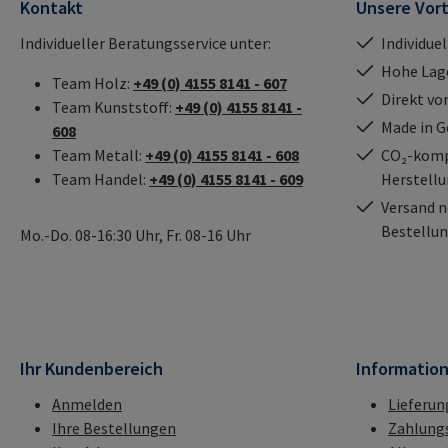
Kontakt
Unsere Vort
Individueller Beratungsservice unter:
Individue
Hohe Lag
Team Holz:
+49 (0) 4155 8141 - 607
Direkt vo
Team Kunststoff:
+49 (0) 4155 8141 -
Made in 
608
Team Metall:
+49 (0) 4155 8141 - 608
CO₂-kompe
Team Handel:
+49 (0) 4155 8141 - 609
Herstell
Versand n
Bestellun
Mo.-Do. 08-16:30 Uhr, Fr. 08-16 Uhr
Ihr Kundenbereich
Informatio
Anmelden
Lieferun
Ihre Bestellungen
Zahlung