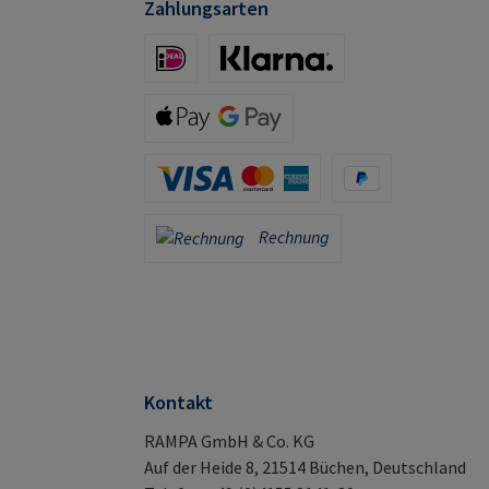
Zahlungsarten
iDeal (via Stripe)
Klarna (via Stripe)
Apple Pay / Google Pay (via Stripe)
Kreditkarte (via Stripe)
PayPal
Rechnung
Rechnung
Kontakt
RAMPA GmbH & Co. KG
Auf der Heide 8, 21514 Büchen, Deutschland