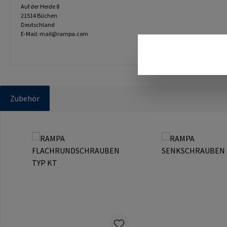
Auf der Heide 8
21514 Büchen
Deutschland
E-Mail: mail@rampa.com
Zubehör
Produktgalerie überspringen