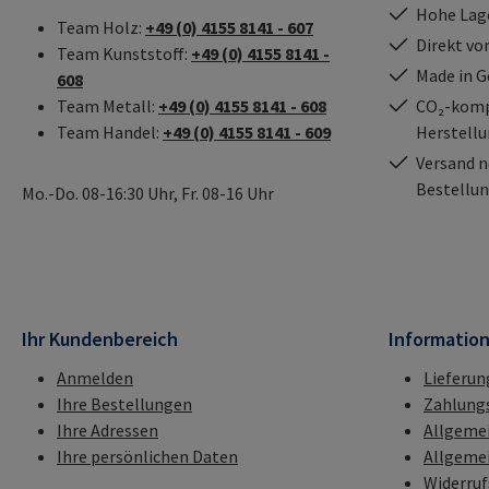
Hohe Lag
Team Holz:
+49 (0) 4155 8141 - 607
Direkt vo
Team Kunststoff:
+49 (0) 4155 8141 -
Made in 
608
Team Metall:
+49 (0) 4155 8141 - 608
CO₂-kompe
Team Handel:
+49 (0) 4155 8141 - 609
Herstell
Versand n
Bestellun
Mo.-Do. 08-16:30 Uhr, Fr. 08-16 Uhr
Ihr Kundenbereich
Informatio
Anmelden
Lieferun
Ihre Bestellungen
Zahlung
Ihre Adressen
Allgeme
Ihre persönlichen Daten
Allgeme
Widerru