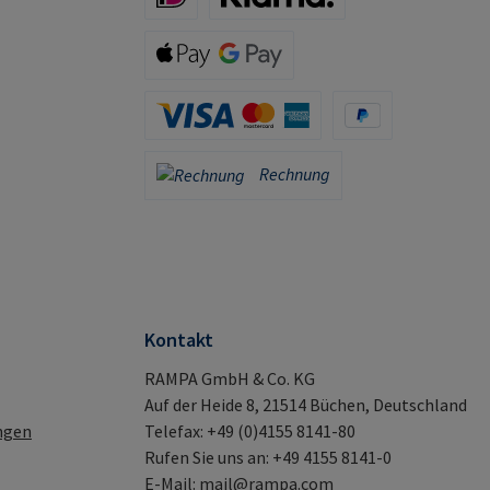
iDeal (via Stripe)
Klarna (via Stripe)
Apple Pay / Google Pay (via Stripe)
Kreditkarte (via Stripe)
PayPal
Rechnung
Rechnung
Kontakt
RAMPA GmbH & Co. KG
Auf der Heide 8, 21514 Büchen, Deutschland
ngen
Telefax: +49 (0)4155 8141-80
Rufen Sie uns an: +49 4155 8141-0
E-Mail:
mail@rampa.com