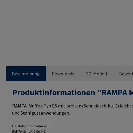
Beschreibung
Downloads
3D-Modell
Bewer
Produktinformationen "RAMPA 
RAMPA-Muffen Typ ES mit breitem Schneidschlitz. Erleichte
und Stahlgussanwendungen.
Herstellerinformationen:
RAMPA GmbH & Co. KG