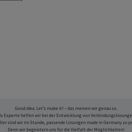
Good idea. Let’s make it! – das meinen wir genau so.
ls Experte helfen wir bei der Entwicklung von Verbindungslösunge
ller sind wir im Stande, passende Lösungen made in Germany zu p
Denn wir begeistern uns für die Vielfalt der Möglichkeiten!