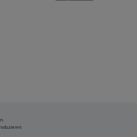
n.
roduzieren.