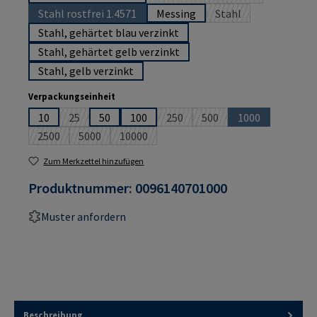
(Diese Option ist zurzeit n
Stahl rostfrei 1.4571
Messing
Stahl
(Diese Option ist zurzeit nicht verfügbar.)
(Diese Option ist zurz
Stahl, gehärtet blau verzinkt
Stahl, gehärtet gelb verzinkt
Stahl, gelb verzinkt
auswählen
Verpackungseinheit
10
25
50
100
250
500
1000
(Diese Option ist zurzeit nicht verfügbar.)
(Diese Option ist zurzeit nicht ver
(Diese Option ist zurzeit 
(Diese Option ist
2500
5000
10000
(Diese Option ist zurzeit nicht verfügbar.)
(Diese Option ist zurzeit nicht verfügbar.)
(Diese Option ist zurzeit nicht verfügbar.)
Zum Merkzettel hinzufügen
Produktnummer:
0096140701000
Muster anfordern
Beschreibung