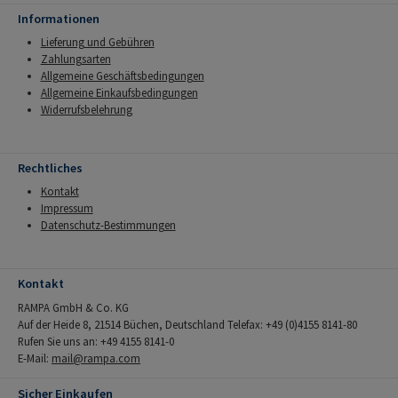
Informationen
Lieferung und Gebühren
Zahlungsarten
Allgemeine Geschäftsbedingungen
Allgemeine Einkaufsbedingungen
Widerrufsbelehrung
Rechtliches
Kontakt
Impressum
Datenschutz-Bestimmungen
Kontakt
RAMPA GmbH & Co. KG
Auf der Heide 8, 21514 Büchen, Deutschland Telefax: +49 (0)4155 8141-80
Rufen Sie uns an: +49 4155 8141-0
E-Mail:
mail@rampa.com
Sicher Einkaufen