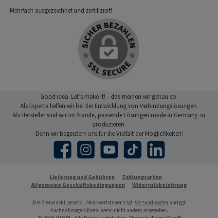
Mehrfach ausgezeichnet und zertifiziert!
Good idea. Let’s make it! – das meinen wir genau so.
Als Experte helfen wir bei der Entwicklung von Verbindungslösungen.
Als Hersteller sind wir im Stande, passende Lösungen made in Germany zu
produzieren.
Denn wir begeistern uns für die Vielfalt der Möglichkeiten!
Facebook
Instagram
YouTube
TikTok
LinkedIn
Lieferung und Gebühren
Zahlungsarten
Allgemeine Geschäftsbedingungen
Widerrufsbelehrung
Alle Preise exkl. gesetzl. Mehrwertsteuer zzgl.
Versandkosten
und ggf.
Nachnahmegebühren, wenn nicht anders angegeben.